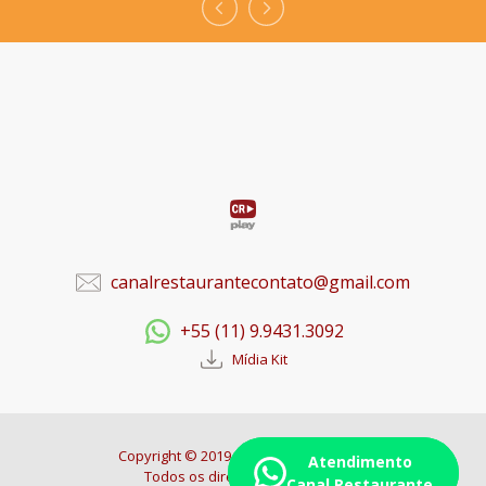
canalrestaurantecontato@gmail.com
+55 (11) 9.9431.3092
Mídia Kit
Copyright © 2019. Canal Restaurante -
Atendimento
Todos os direitos reservados.
Canal Restaurante