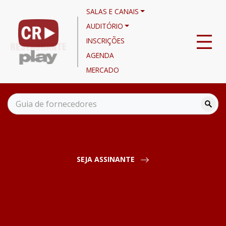
SALAS E CANAIS
AUDITÓRIO
INSCRIÇÕES
AGENDA
MERCADO
Canais
Noticiário
A expansão das áreas externas nos restaurantes
SEJA ASSINANTE