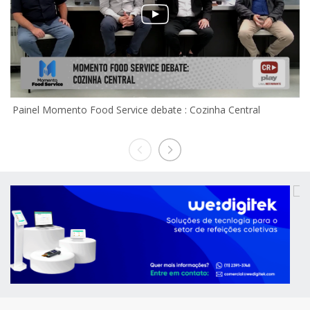
Painel Momento Food Service debate : Cozinha Central
2