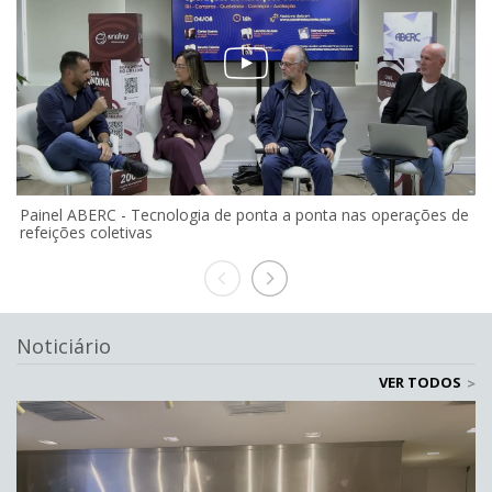
Painel ABERC - Tecnologia de ponta a ponta nas operações de
A
refeições coletivas
r
Noticiário
VER TODOS