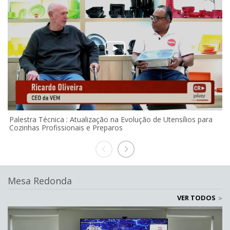
Palestra Técnica : Atualização na Evolução de Utensílios para
S
Cozinhas Profissionais e Preparos
Mesa Redonda
VER TODOS