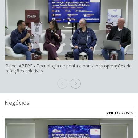
Painel ABERC - Tecnologia de ponta a ponta nas operações de
refeições coletivas
Negócios
VER TODOS