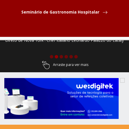
Seminário de Gastronomia Hospitalar
Direto de Nova York : Chef Italiano Leonardo Palazzo do Eataly
Arraste para ver mais