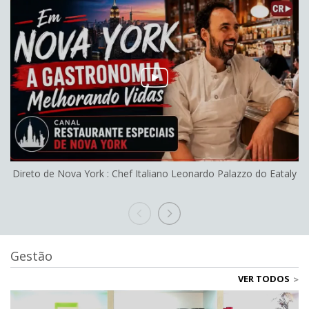
Direto de Nova York : Chef Italiano Leonardo Palazzo do Eataly
R
Á
Gestão
VER TODOS