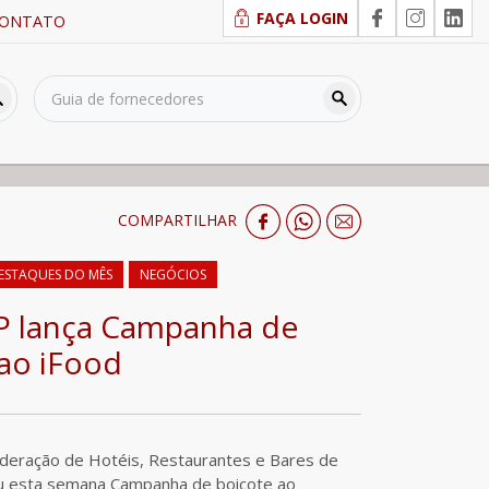
FAÇA LOGIN
ONTATO
COMPARTILHAR
ESTAQUES DO MÊS
NEGÓCIOS
 lança Campanha de
ao iFood
eração de Hotéis, Restaurantes e Bares de
ou esta semana Campanha de boicote ao