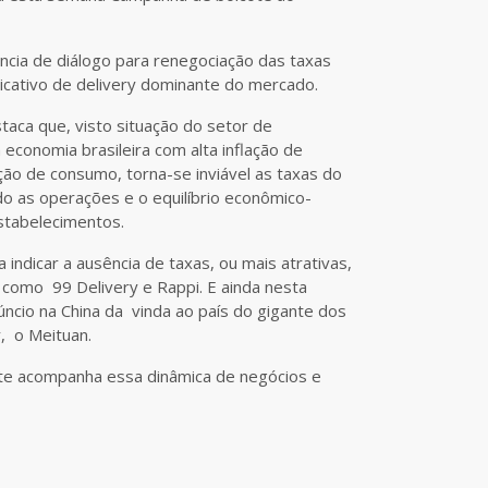
ncia de diálogo para renegociação das taxas
licativo de delivery dominante do mercado.
taca que, visto situação do setor de
 economia brasileira com alta inflação de
ção de consumo, torna-se inviável as taxas do
do as operações e o equilíbrio econômico-
stabelecimentos.
a indicar a ausência de taxas, ou mais atrativas,
 como 99 Delivery e Rappi. E ainda nesta
ncio na China da vinda ao país do gigante dos
, o Meituan.
te acompanha essa dinâmica de negócios e