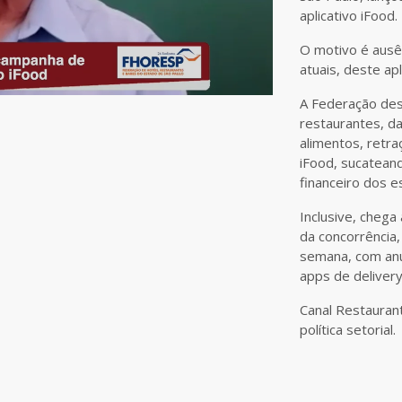
aplicativo iFood.
O motivo é ausê
atuais, deste ap
A Federação des
restaurantes, da
alimentos, retra
iFood, sucatean
financeiro dos e
Inclusive, chega 
da concorrência,
semana, com anú
apps de delivery
Canal Restauran
política setorial.