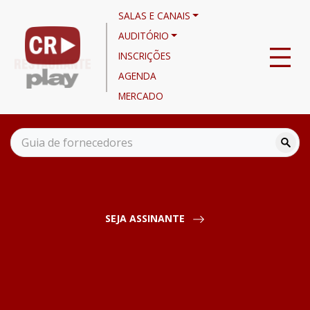
SALAS E CANAIS
AUDITÓRIO
INSCRIÇÕES
AGENDA
MERCADO
Canais
Noticiário
Setor de embalagens para delivery tem crescimento recorde na
crise
SEJA ASSINANTE