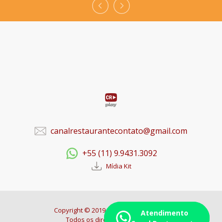
canalrestaurantecontato@gmail.com
+55 (11) 9.9431.3092
Mídia Kit
Copyright © 2019. Canal Restaurante -
Atendimento
Todos os direitos reservados.