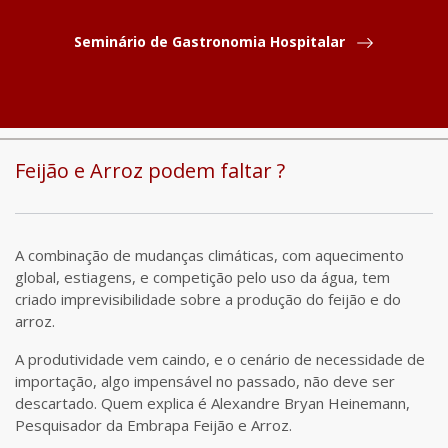
Seminário de Gastronomia Hospitalar
COMPARTILHAR
NOTICIÁRIO
DESTAQUES DO MÊS
Feijão e Arroz podem faltar ?
A combinação de mudanças climáticas, com aquecimento
global, estiagens, e competição pelo uso da água, tem
criado imprevisibilidade sobre a produção do feijão e do
arroz.
A produtividade vem caindo, e o cenário de necessidade de
importação, algo impensável no passado, não deve ser
descartado. Quem explica é Alexandre Bryan Heinemann,
Pesquisador da Embrapa Feijão e Arroz.