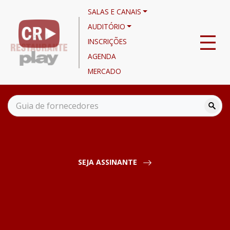
SALAS E CANAIS
AUDITÓRIO
INSCRIÇÕES
AGENDA
MERCADO
Canais
Noticiário
Feijão e Arroz podem faltar ?
SEJA ASSINANTE