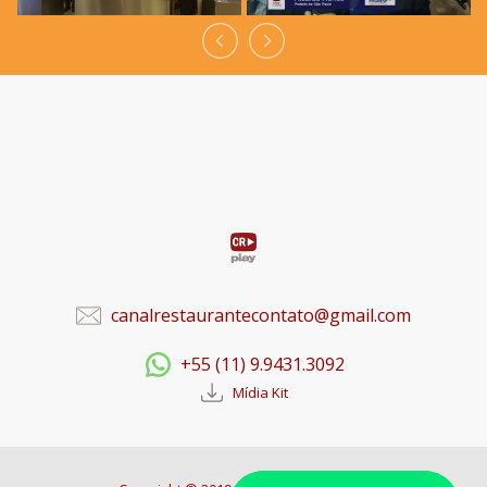
canalrestaurantecontato@gmail.com
+55 (11) 9.9431.3092
Mídia Kit