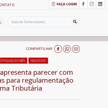
FAÇA LOGIN
ONTATO
COMPARTILHAR
ESTAQUES DO MÊS
NEGÓCIOS
 apresenta parecer com
as para regulamentação
ma Tributária