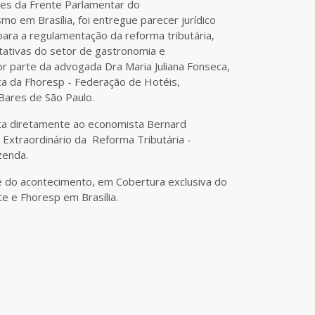
des da Frente Parlamentar do
o em Brasília, foi entregue parecer jurídico
ara a regulamentação da reforma tributária,
ativas do setor de gastronomia e
or parte da advogada Dra Maria Juliana Fonseca,
ica da Fhoresp - Federação de Hotéis,
Bares de São Paulo.
eita diretamente ao economista Bernard
 Extraordinário da Reforma Tributária -
zenda.
se do acontecimento, em Cobertura exclusiva do
te e Fhoresp em Brasília.