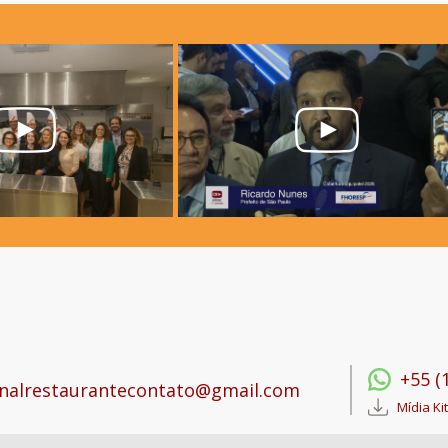
+55 (
nalrestaurantecontato@gmail.com
Mídia Kit