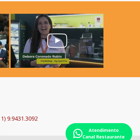
11) 9.9431.3092
Atendimento
Canal Restaurante