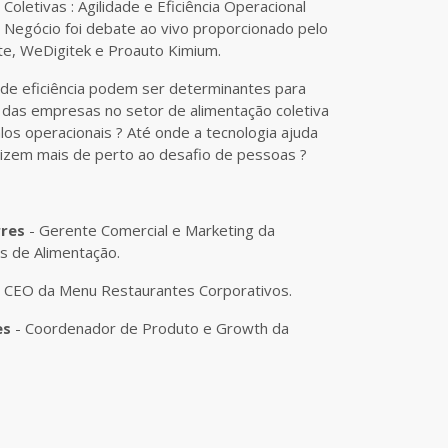
Coletivas : Agilidade e Eficiência Operacional
 Negócio foi debate ao vivo proporcionado pelo
te, WeDigitek e Proauto Kimium.
 de eficiência podem ser determinantes para
 das empresas no setor de alimentação coletiva
los operacionais ? Até onde a tecnologia ajuda
izem mais de perto ao desafio de pessoas ?
rres
- Gerente Comercial e Marketing da
s de Alimentação.
- CEO da Menu Restaurantes Corporativos.
es
- Coordenador de Produto e Growth da