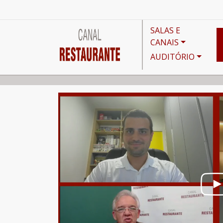
SALAS E
CANAIS
AUDITÓRIO
Canais
Mesa Redonda
Painel Refeições Coletiv