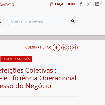
FAÇA LOGIN
ONTATO
COMPARTILHAR
DESTAQUES DO MÊS
feições Coletivas :
e e Eficiência Operacional
cesso do Negócio