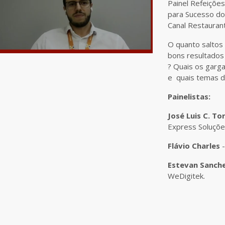
Painel Refeições 
para Sucesso do
Canal Restauran
O quanto saltos
bons resultados
? Quais os garga
e quais temas d
Painelistas:
José Luis C. To
Express Soluçõe
Flávio Charles
Estevan Sanch
WeDigitek.