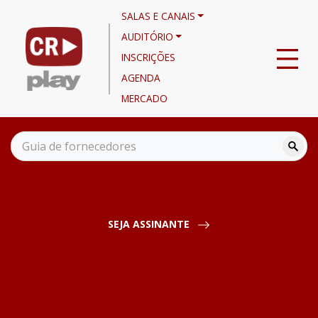
SALAS E CANAIS
AUDITÓRIO
INSCRIÇÕES
AGENDA
MERCADO
Canais
Eventos
Inovação como Jornada das operações de serviços de
alimentação
SEJA ASSINANTE