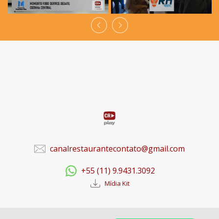
canalrestaurantecontato@gmail.com
+55 (11) 9.9431.3092
Mídia Kit