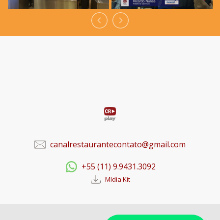
canalrestaurantecontato@gmail.com
+55 (11) 9.9431.3092
Mídia Kit