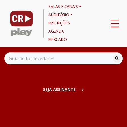
SALAS E CANAIS
AUDITÓRIO
INSCRIÇÕES
AGENDA
MERCADO
Canais
Noticiário
Friboi Food Solutions - A JBS no Food Service
SEJA ASSINANTE