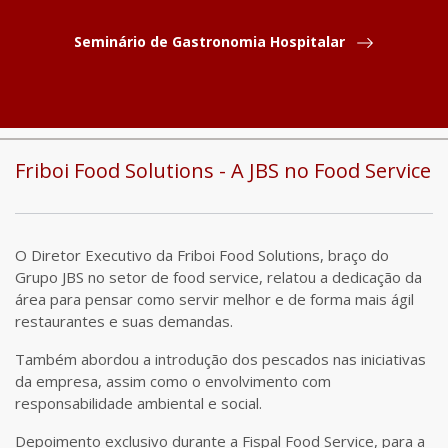
Seminário de Gastronomia Hospitalar
COMPARTILHAR
NOTICIÁRIO
DESTAQUES DO MÊS
EVENTOS
Friboi Food Solutions - A JBS no Food Service
O Diretor Executivo da Friboi Food Solutions, braço do
Grupo JBS no setor de food service, relatou a dedicação da
área para pensar como servir melhor e de forma mais ágil
restaurantes e suas demandas.
Também abordou a introdução dos pescados nas iniciativas
da empresa, assim como o envolvimento com
responsabilidade ambiental e social.
Depoimento exclusivo durante a Fispal Food Service, para a