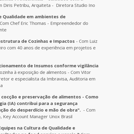
 Diris Petribu, Arquiteta - Diretora Studio Ino
e Qualidade em ambientes de
 Com Chef Eric Thomas - Empreendedor do
nte
estrutura de Cozinhas e Impactos
- Com Luiz
iro com 40 anos de experiência em projetos e
cionamento de Insumos conforme vigilância
ozinha à exposição de alimentos - Com Vitor
tor e especialista da Imbravisa, Auditoria em
ia
 cocção e preservação de alimentos - Como
gia (IA) contribui para a segurança
ução do desperdício e mão de obra".
- Com
o, Key Account Manager Unox Brasil
quipes na Cultura de Qualidade e