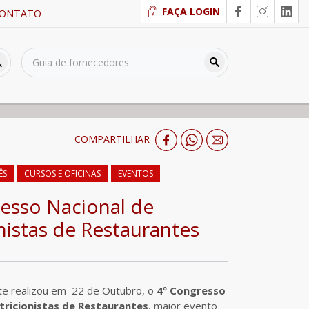
FAÇA LOGIN
ONTATO
COMPARTILHAR
ÊS
CURSOS E OFICINAS
EVENTOS
esso Nacional de
nistas de Restaurantes
te realizou em 22 de Outubro, o
4º Congresso
tricionistas de Restaurantes
, maior evento