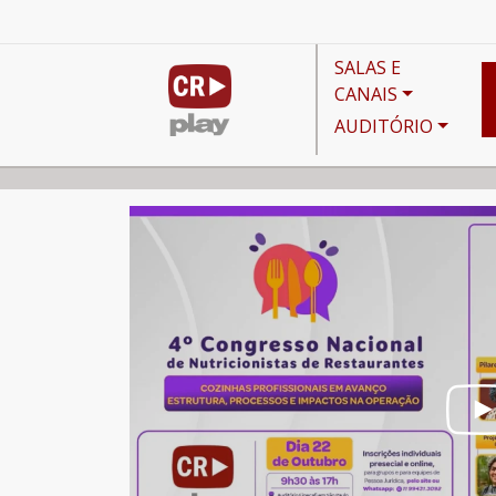
SALAS E
CANAIS
AUDITÓRIO
Canais
Destaques do Mês
4º Congresso Naciona