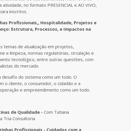
ta atividade, no formato PRESENCIAL e AO VIVO,
ara inscritos.
has Profissionais,, Hospitalidade, Projetos e
nço: Estrutura, Processos, e Impactos na
 temas de atualização em projetos,
ene e limpeza, normas regulatórias, circulação e
mento tecnológico, entre outras questões, com
alistas do mercado.
m desafio do sistema como um todo. O
 o cliente, o consumidor, o cidadão e a
a operação e empreendimento como um todo.
tinas de Qualidade -
Com Tatiana
 Tria Consultoria
zinhas Profissionais - Cuidados com a