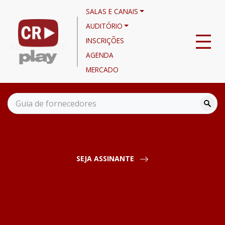
SALAS E CANAIS
AUDITÓRIO
INSCRIÇÕES
AGENDA
MERCADO
Canais
Cursos e Oficinas
Evento Manhã Resumo Fispal - Uma visão sobre a transição
tecnológica no setor
SEJA ASSINANTE