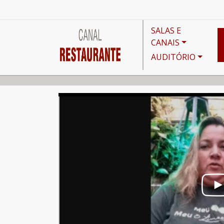
SALAS E
CANAIS
AUDITÓRIO
Canais
Cursos e Oficinas
Canal Aberto - Empre