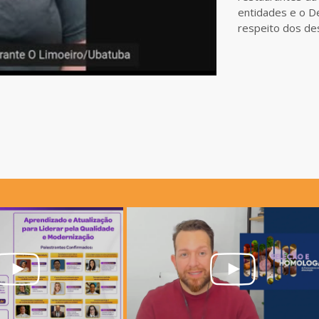
entidades e o D
respeito dos des