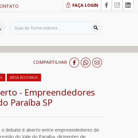
FAÇA LOGIN
ONTATO
COMPARTILHAR
AS
MESA REDONDA
berto - Empreendedores
do Paraíba SP
 o debate é aberto entre empreendedores de
região do Vale do Paraíba, dirigentes de