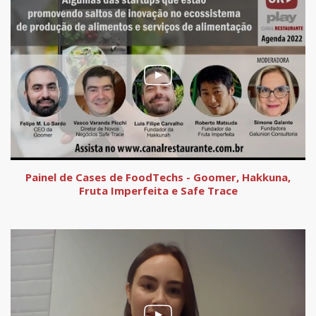
Painel de Cases de FoodTechs - Goomer, Hakkuna,
Fruta Imperfeita e Safe Trace