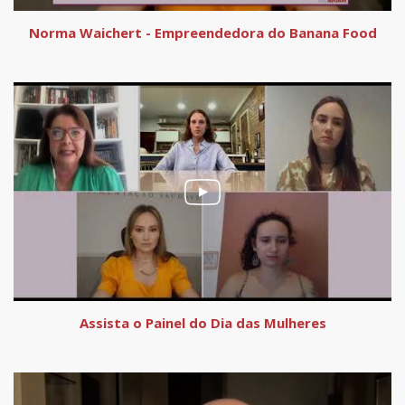
Norma Waichert - Empreendedora do Banana Food
Assista o Painel do Dia das Mulheres