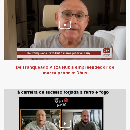
De franqueado Pizza Hut a empreendedor de
marca própria: Dhuy