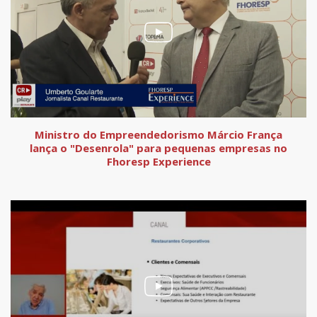
Ministro do Empreendedorismo Márcio França
lança o "Desenrola" para pequenas empresas no
Fhoresp Experience