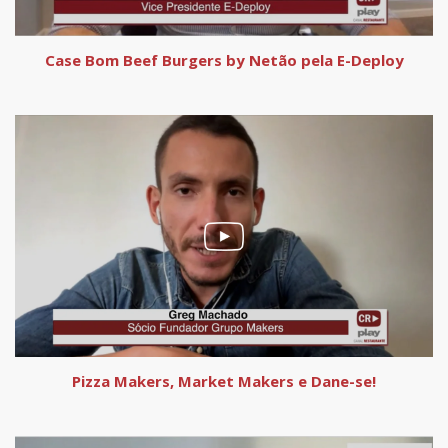
Case Bom Beef Burgers by Netão pela E-Deploy
Pizza Makers, Market Makers e Dane-se!