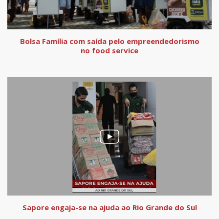
Bolsa Família com saída pelo empreendedorismo
no food service
Sapore engaja-se na ajuda ao Rio Grande do Sul