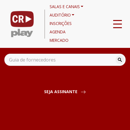
SALAS E CANAIS
AUDITÓRIO
INSCRIÇÕES
AGENDA
MERCADO
Empreendedores - Cana
Canais
Empreendedores
SEJA ASSINANTE