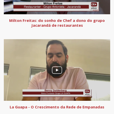
Milton Freitas: do sonho de Chef a dono do grupo
Jacarandá de restaurantes
La Guapa - O Crescimento da Rede de Empanadas