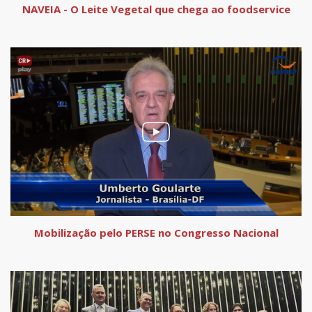
NAVEIA - O Leite Vegetal que chega ao foodservice
Mobilização pelo PERSE no Congresso Nacional