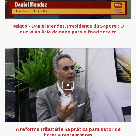
Relato - Daniel Mendez, Presidente da Sapore : O
que vi na Ásia de novo para o food service
A reforma tributária na prática para setor de
bares e restaurantes