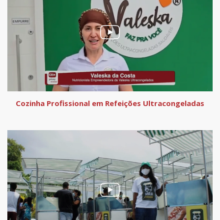
Cozinha Profissional em Refeições Ultracongeladas